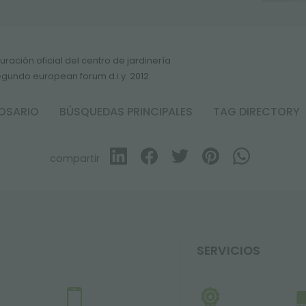
uración oficial del centro de jardinería
egundo european forum d.i.y. 2012
OSARIO
BÚSQUEDAS PRINCIPALES
TAG DIRECTORY
compartir
SERVICIOS