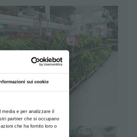
Informazioni sui cookie
d your language
erience
l media e per analizzare il
nostri partner che si occupano
azioni che ha fornito loro o