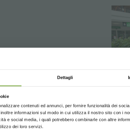
Dettagli
Choose the country you are in an
ookie
for a better browsing exp
nalizzare contenuti ed annunci, per fornire funzionalità dei socia
inoltre informazioni sul modo in cui utilizza il nostro sito con i 
icità e social media, i quali potrebbero combinarle con altre inform
UNITED STATES
ENGLISH
lizzo dei loro servizi.