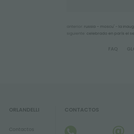
anterior:
russia – moscu' - la inaug
siguiente:
celebrado en parís el s
FAQ
GL
ORLANDELLI
CONTACTOS
Contactos