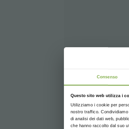
Consenso
Questo sito web utilizza i c
Utilizziamo i cookie per perso
nostro traffico. Condividiamo 
di analisi dei dati web, pubbl
che hanno raccolto dal suo uti