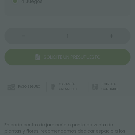
4 Juegos
SOLICITE UN PRESUPUESTO
GARANTÍA
ENTREGA
PAGO SEGURO
ORLANDELLI
CONFIABLE
En cada centro de jardinería o punto de venta de
plantas y flores, recomendamos dedicar espacio a los