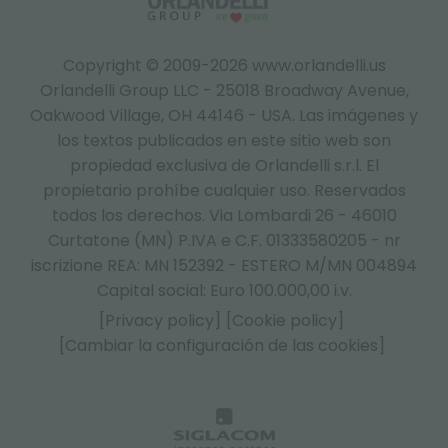
Copyright © 2009-2026 www.orlandelli.us
Orlandelli Group LLC - 25018 Broadway Avenue,
Oakwood Village, OH 44146 - USA.
Las imágenes y
los textos publicados en este sitio web son
propiedad exclusiva de Orlandelli s.r.l. El
propietario prohíbe cualquier uso. Reservados
todos los derechos. Via Lombardi 26 - 46010
Curtatone (MN) P.IVA e C.F. 01333580205 - nr
iscrizione REA: MN 152392 - ESTERO M/MN 004894
Capital social: Euro 100.000,00 i.v.
[Privacy policy]
[Cookie policy]
[Cambiar la configuración de las cookies]