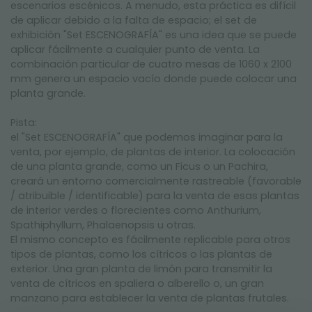
escenarios escénicos. A menudo, esta práctica es difícil
de aplicar debido a la falta de espacio; el set de
exhibición "Set ESCENOGRAFÍA" es una idea que se puede
aplicar fácilmente a cualquier punto de venta. La
combinación particular de cuatro mesas de 1060 x 2100
mm genera un espacio vacío donde puede colocar una
planta grande.
Pista:
el "Set ESCENOGRAFÍA" que podemos imaginar para la
venta, por ejemplo, de plantas de interior. La colocación
de una planta grande, como un Ficus o un Pachira,
creará un entorno comercialmente rastreable (favorable
/ atribuible / identificable) para la venta de esas plantas
de interior verdes o florecientes como Anthurium,
Spathiphyllum, Phalaenopsis u otras.
El mismo concepto es fácilmente replicable para otros
tipos de plantas, como los cítricos o las plantas de
exterior. Una gran planta de limón para transmitir la
venta de cítricos en spaliera o alberello o, un gran
manzano para establecer la venta de plantas frutales.