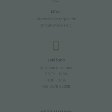
Email
Información requerida
info@orlandelli.it
Teléfono
De lunes a viernes
08:30 - 13:00
14:00 - 18:30
+39 0376 960311