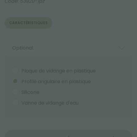
Code:
53920-1pz
CARACTÉRISTIQUES
Optional:
Plaque de vidange en plastique
Profilé angulaire en plastique
Silicone
Vanne de vidange d'eau