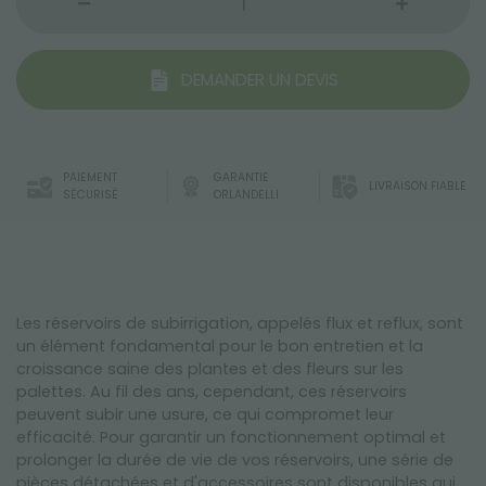
DEMANDER UN DEVIS
PAIEMENT
GARANTIE
LIVRAISON FIABLE
SÉCURISÉ
ORLANDELLI
Les réservoirs de subirrigation, appelés flux et reflux, sont
un élément fondamental pour le bon entretien et la
croissance saine des plantes et des fleurs sur les
palettes. Au fil des ans, cependant, ces réservoirs
peuvent subir une usure, ce qui compromet leur
efficacité. Pour garantir un fonctionnement optimal et
prolonger la durée de vie de vos réservoirs, une série de
pièces détachées et d'accessoires sont disponibles qui