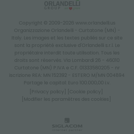
Copyright © 2009-2026 www.orlandelli.us
Organizzazione Orlandelli - Curtatone (MN) -
Italy.
Les images et les textes publiés sur ce site
sont la propriété exclusive d'Orlandelli s.r.l. Le
propriétaire interdit toute utilisation. Tous les
droits sont réservés. Via Lombardi 26 - 46010
Curtatone (MN) P.IVA e C.F. 01333580205 - nr
iscrizione REA: MN 152392 - ESTERO M/MN 004894
Partage le capital: Euro 100.000,00 i.v.
[Privacy policy]
[Cookie policy]
[Modifier les paramètres des cookies]