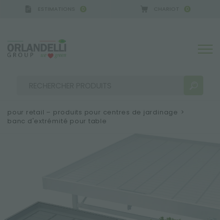
ESTIMATIONS
CHARIOT
0
0
pour retail – produits pour centres de jardinage
>
banc d'extrémité pour table
RÉSULTATS DE RECHERCHE:
Trier par :
PLUS DE RÉSULTATS POUR VOUS: