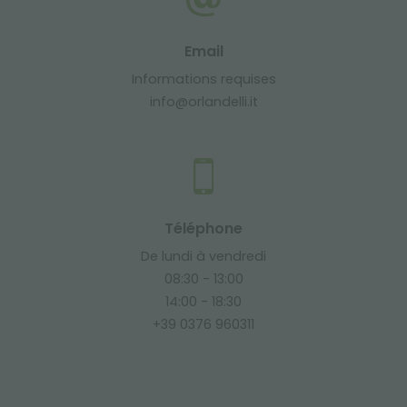
Email
Informations requises
info@orlandelli.it
Téléphone
De lundi à vendredi
08:30 - 13:00
14:00 - 18:30
+39 0376 960311