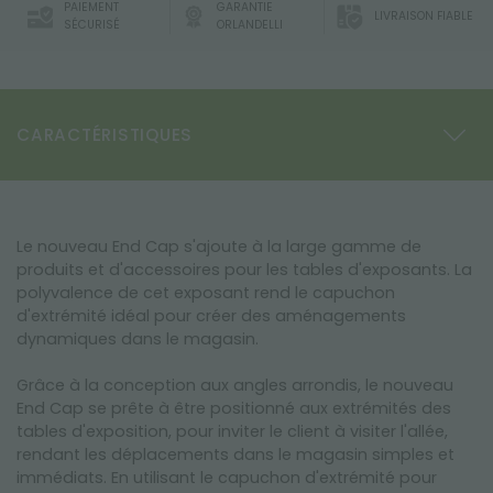
PAIEMENT
GARANTIE
LIVRAISON FIABLE
SÉCURISÉ
ORLANDELLI
CARACTÉRISTIQUES
Le nouveau End Cap s'ajoute à la large gamme de
produits et d'accessoires pour les tables d'exposants. La
polyvalence de cet exposant rend le capuchon
d'extrémité idéal pour créer des aménagements
dynamiques dans le magasin.
Grâce à la conception aux angles arrondis, le nouveau
End Cap se prête à être positionné aux extrémités des
tables d'exposition, pour inviter le client à visiter l'allée,
rendant les déplacements dans le magasin simples et
immédiats. En utilisant le capuchon d'extrémité pour