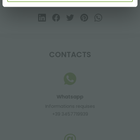
partager
CONTACTS
Whatsapp
Informations requises
+39 3457719939