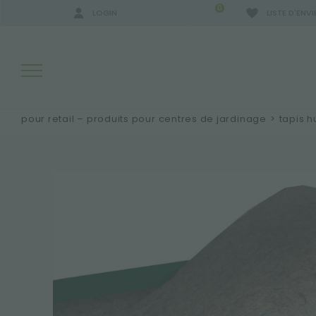
0
LOGIN
LISTE D'ENVI
pour retail – produits pour centres de jardinage
>
tapis h
RÉSULTATS DE RECHERCHE:
PLUS DE RÉSULTATS POUR VOUS: