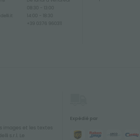
ons
De lundi à vendredi
08:30 - 13:00
elli.it
14:00 - 18:30
+39 0376 960311
Expédié par
s images et les textes
li s.r.l. Le