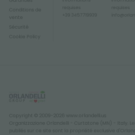
Garanties
Informations
Informati
requises
requises
Conditions de
+39 3457719939
info@orland
vente
Sécurité
Cookie Policy
Copyright © 2009-2026 www.orlandelli.us
Organizzazione Orlandelli - Curtatone (MN) - Italy.
Le
publiés sur ce site sont la propriété exclusive d'Orlandel