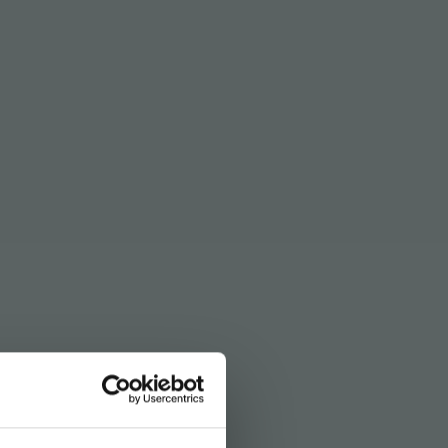
E
. Pratique car modulaire.