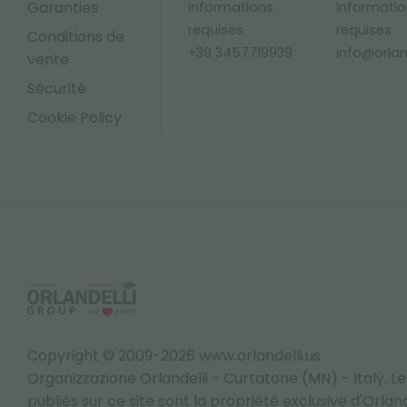
Garanties
Informations
Informati
requises
requises
Conditions de
+39 3457719939
info@orland
vente
Sécurité
Cookie Policy
Copyright © 2009-2026 www.orlandelli.us
Organizzazione Orlandelli - Curtatone (MN) - Italy.
Le
publiés sur ce site sont la propriété exclusive d'Orlandel