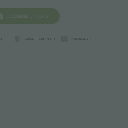
DEMANDER UN DEVIS
SÉ
GARANTIE ORLANDELLI
LIVRAISON FIABLE