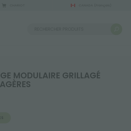
CHARIOT
CANADA
(Français)
2/08/2026
Trier par :
E MODULAIRE GRILLAGÉ
TAGÈRES
ES