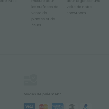
être livrés
mesure pour
pour organiser une
les surfaces de
visite de notre
vente de
showroom
plantes et de
fleurs
Modes de paiement