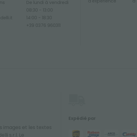
d'expérience
à 
ons
De lundi à vendredi
08:30 - 13:00
elli.it
14:00 - 18:30
+39 0376 960311
Expédié par
s images et les textes
li s.r.l. Le