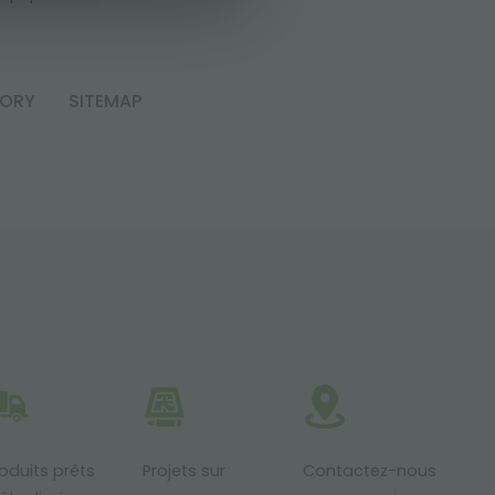
TORY
SITEMAP
oduits prêts
Projets sur
Contactez-nous