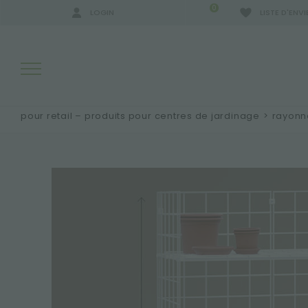
0
LOGIN
LISTE D'ENVI
pour retail – produits pour centres de jardinage
>
rayonn
RÉSULTATS DE RECHERCHE:
PLUS DE RÉSULTATS POUR VOUS: