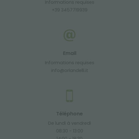
Informations requises
+39 3457719939
Email
Informations requises
info@orlandelli.it
Téléphone
De lundi à vendredi
08:30 - 13:00
14:00 - 18:30