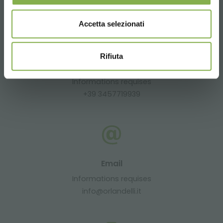
Accetta selezionati
Rifiuta
Whatsapp
Informations requises
+39 3457719939
Email
Informations requises
info@orlandelli.it