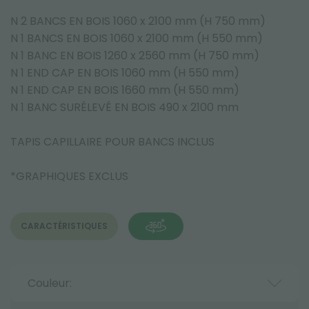
N 2 BANCS EN BOIS 1060 x 2100 mm (H 750 mm)
N 1 BANCS EN BOIS 1060 x 2100 mm (H 550 mm)
N 1 BANC EN BOIS 1260 x 2560 mm (H 750 mm)
N 1 END CAP EN BOIS 1060 mm (H 550 mm)
N 1 END CAP EN BOIS 1660 mm (H 550 mm)
N 1 BANC SURÉLEVÉ EN BOIS 490 x 2100 mm
TAPIS CAPILLAIRE POUR BANCS INCLUS
*GRAPHIQUES EXCLUS
CARACTÉRISTIQUES
Couleur: