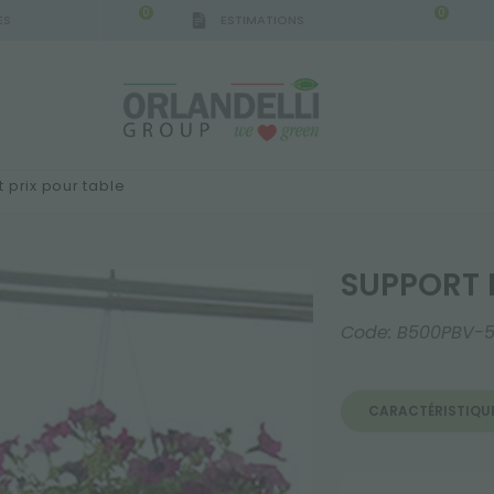
0
0
ES
ESTIMATIONS
 prix pour table
SUPPORT 
Code:
B500PBV-5
CARACTÉRISTIQU