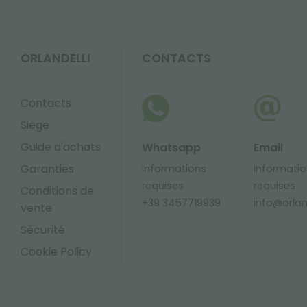
ORLANDELLI
CONTACTS
Contacts
Siège
Guide d'achats
Whatsapp
Email
Garanties
Informations
Informati
requises
requises
Conditions de
+39 3457719939
info@orland
vente
Sécurité
Cookie Policy