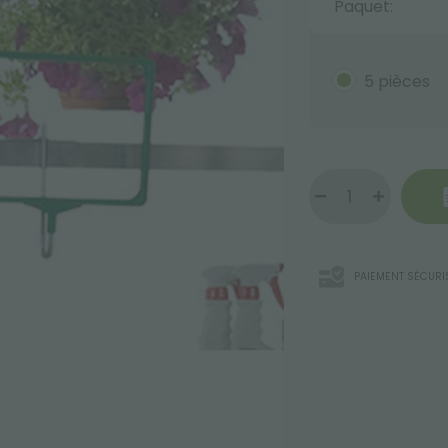
Paquet:
5 pièces
PAIEMENT SÉCURI