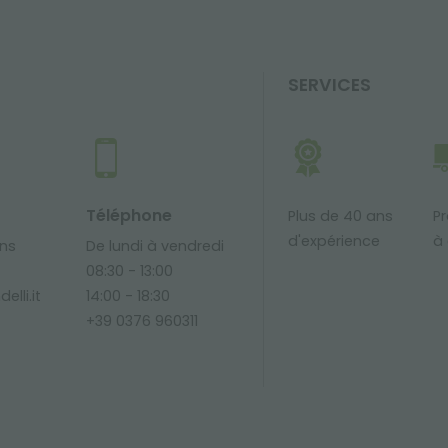
SERVICES
Téléphone
Plus de 40 ans
Pr
d'expérience
à 
ons
De lundi à vendredi
08:30 - 13:00
elli.it
14:00 - 18:30
+39 0376 960311