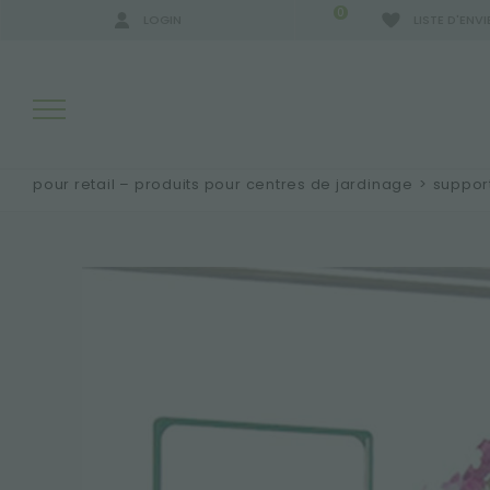
0
LOGIN
LISTE D'ENVI
pour retail – produits pour centres de jardinage
>
support
RÉSULTATS DE RECHERCHE:
PLUS DE RÉSULTATS POUR VOUS: