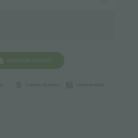
DEMANDER UN DEVIS
SÉ
GARANTIE ORLANDELLI
LIVRAISON FIABLE