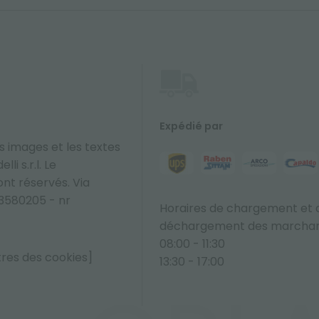
Expédié par
s images et les textes
li s.r.l. Le
sont réservés. Via
33580205 - nr
Horaires de chargement et 
déchargement des marchan
08:00 - 11:30
tres des cookies]
13:30 - 17:00