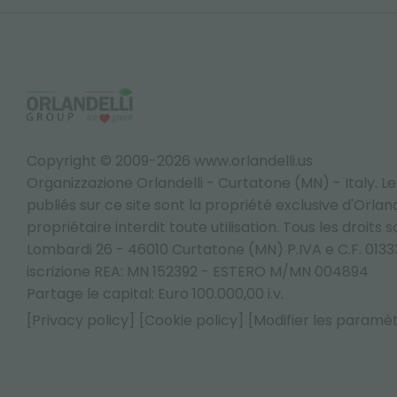
Copyright © 2009-2026 www.orlandelli.us
Organizzazione Orlandelli - Curtatone (MN) - Italy.
Le
publiés sur ce site sont la propriété exclusive d'Orlandel
propriétaire interdit toute utilisation. Tous les droits 
Lombardi 26 - 46010 Curtatone (MN) P.IVA e C.F. 013
iscrizione REA: MN 152392 - ESTERO M/MN 004894
Partage le capital: Euro 100.000,00 i.v.
[Privacy policy]
[Cookie policy]
[Modifier les paramè