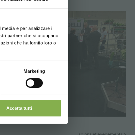
d your language
erience
l media e per analizzare il
nostri partner che si occupano
azioni che ha fornito loro o
Marketing
Accetta tutti
salons et évènements