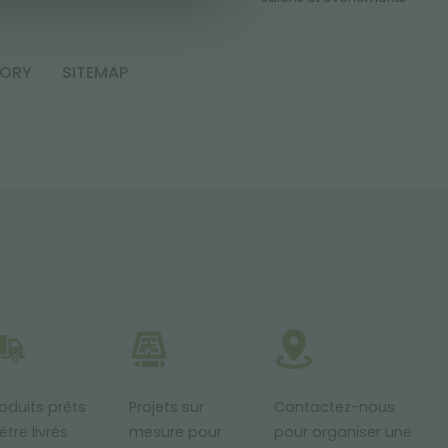
TORY
SITEMAP
oduits prêts
Projets sur
Contactez-nous
être livrés
mesure pour
pour organiser une