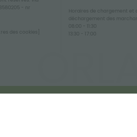
33580205 - nr
Horaires de chargement et 
déchargement des marchan
08:00 - 11:30
tres des cookies]
13:30 - 17:00