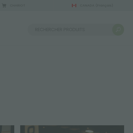
CHARIOT
CANADA
(Français)
Trier par :