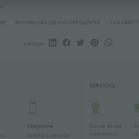
on
IRE
RECHERCHES LES PLUS FRÉQUENTES
TAG DIREC
partager
SERVICES
Téléphone
Plus de 40 ans
Pr
d'expérience
à 
ons
De lundi à vendredi