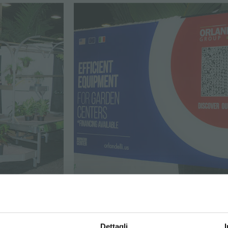
GALLERY 2016
Dettagli