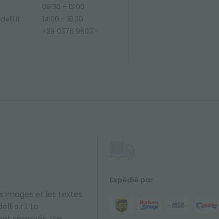
08:30 - 13:00
elli.it
14:00 - 18:30
+39 0376 960311
Expédié par
s images et les textes
li s.r.l. Le
sont réservés. Via