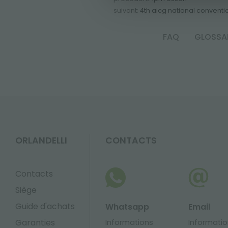
suivant:
4th aicg national conventi
FAQ
GLOSSA
ORLANDELLI
CONTACTS
Contacts
Siège
Guide d'achats
Whatsapp
Email
Garanties
Informations
Informati