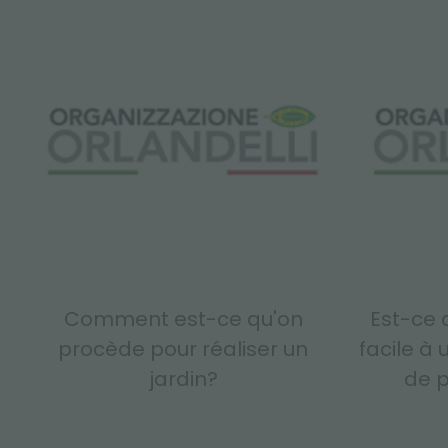
Comment est-ce qu'on
Est-ce q
procède pour réaliser un
facile à 
jardin?
de p