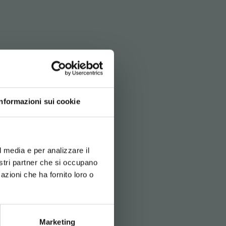
Informazioni sui cookie
d your language
erience
l media e per analizzare il
nostri partner che si occupano
azioni che ha fornito loro o
Marketing