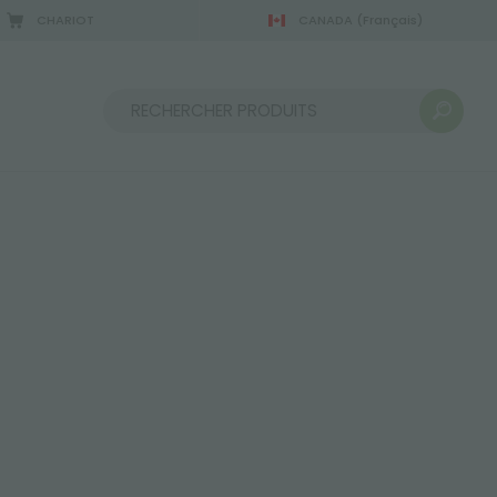
CHARIOT
CANADA
(Français)
Trier par :