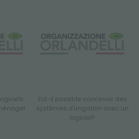
logiciels
Est-il possible concevoir des
aménager
systèmes d'irrigation avec un
logiciel?