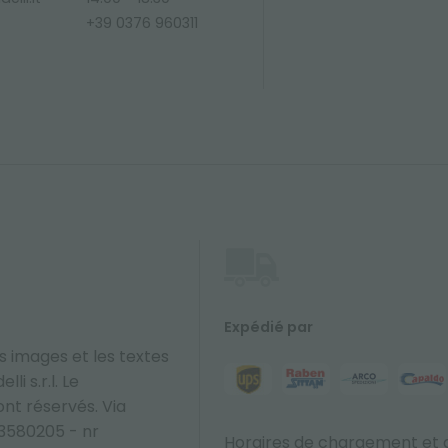
+39 0376 960311
Expédié par
s images et les textes
li s.r.l. Le
sont réservés. Via
33580205 - nr
Horaires de chargement et 