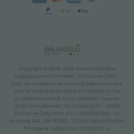
Copyright © 2009-2026 www.orlandelli.us
Organizzazione Orlandelli - Curtatone (MN) -
Italy.
Les images et les textes publiés sur ce site
sont la propriété exclusive d'Orlandelli s.r.l. Le
propriétaire interdit toute utilisation. Tous les
droits sont réservés. Via Lombardi 26 - 46010
Curtatone (MN) P.IVA e C.F. 01333580205 - nr
iscrizione REA: MN 152392 - ESTERO M/MN 004894
Partage le capital: Euro 100.000,00 i.v.