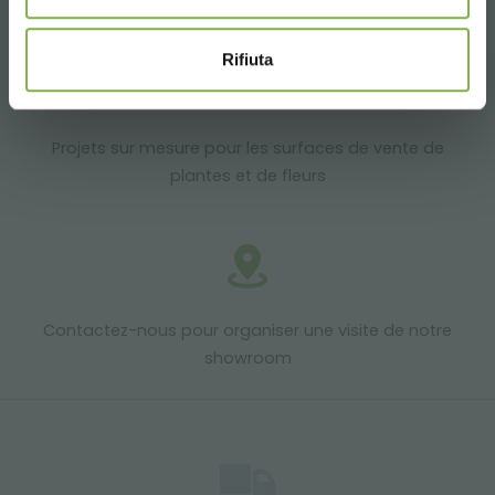
Rifiuta
Projets sur mesure pour les surfaces de vente de
plantes et de fleurs
Contactez-nous pour organiser une visite de notre
showroom