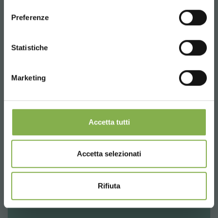
consenso
ENGLISH
Preferenze
CONTINUE
Statistiche
Marketing
Accetta tutti
Aalsmeer 2018
07/11/2018
- 09/11/2018
Accetta selezionati
Rifiuta