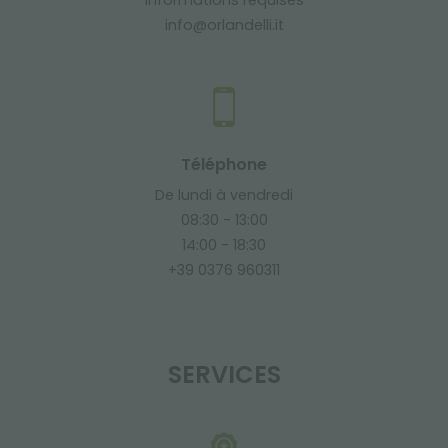
Informations requises
info@orlandelli.it
Téléphone
De lundi à vendredi
08:30 - 13:00
14:00 - 18:30
+39 0376 960311
SERVICES