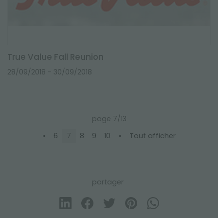
True Value Fall Reunion
28/09/2018
- 30/09/2018
page 7/13
«
6
7
8
9
10
»
Tout afficher
partager