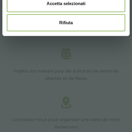
Accetta selezionati
Rifiuta
Produits prêts à être livrés
Projets sur mesure pour les surfaces de vente de
plantes et de fleurs
Contactez-nous pour organiser une visite de notre
showroom