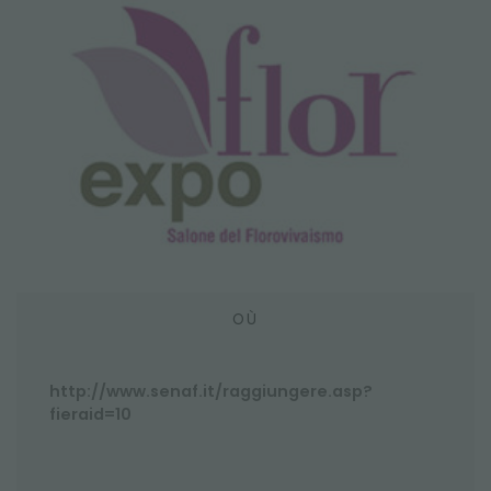
SALONS ET ÉVÈNEMENTS
OÙ
http://www.senaf.it/raggiungere.asp?
fieraid=10