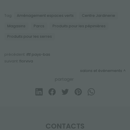
Tag:
Aménagement espaces verts
Centre Jardinerie
Magasins
Parcs
Produits pour les pépinières
Produits pour les serres
précédent:
iftf pays-bas
suivant:
florviva
salons et évènements
partager
CONTACTS