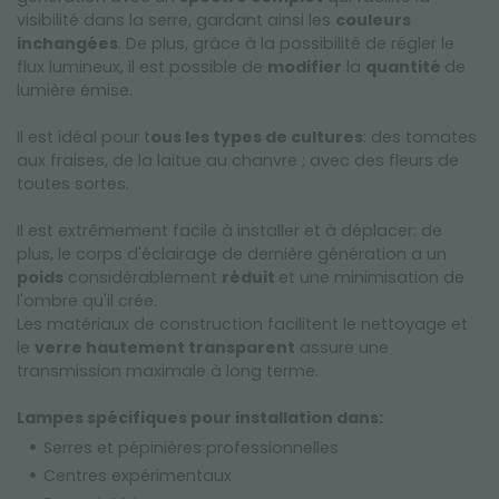
visibilité dans la serre, gardant ainsi les
couleurs
inchangées
. De plus, grâce à la possibilité de régler le
flux lumineux, il est possible de
modifier
la
quantité
de
lumière émise.
Il est idéal pour t
ous les types de cultures
: des tomates
aux fraises, de la laitue au chanvre ; avec des fleurs de
toutes sortes.
Il est extrêmement facile à installer et à déplacer: de
plus, le corps d'éclairage de dernière génération a un
poids
considérablement
réduit
et une minimisation de
l'ombre qu'il crée.
Les matériaux de construction facilitent le nettoyage et
le
verre hautement transparent
assure une
transmission maximale à long terme.
Lampes spécifiques pour installation dans:
Serres et pépinières professionnelles
Centres expérimentaux