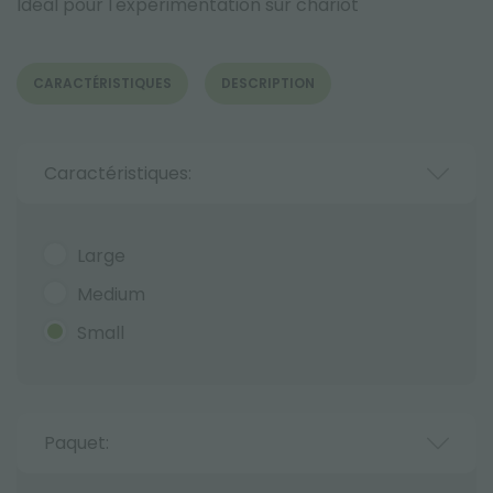
Idéal pour l'expérimentation sur chariot
CARACTÉRISTIQUES
DESCRIPTION
Caractéristiques:
Large
Medium
Small
Paquet: