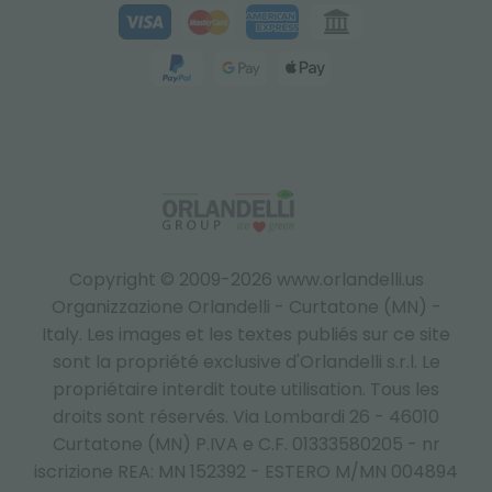
Copyright © 2009-2026 www.orlandelli.us
Organizzazione Orlandelli - Curtatone (MN) -
Italy.
Les images et les textes publiés sur ce site
sont la propriété exclusive d'Orlandelli s.r.l. Le
propriétaire interdit toute utilisation. Tous les
droits sont réservés. Via Lombardi 26 - 46010
Curtatone (MN) P.IVA e C.F. 01333580205 - nr
iscrizione REA: MN 152392 - ESTERO M/MN 004894