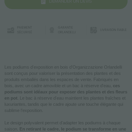
DEMANDER UN DEVIS
PAIEMENT
GARANTIE
LIVRAISON FIABLE
SÉCURISÉ
ORLANDELLI
Les podiums d'exposition en bois d'Organizzazione Orlandelli
sont conçus pour valoriser la présentation des plantes et des
produits emballés dans les espaces de vente. Fabriqués en
bois, avec un cadre amovible et un bac à réserve d'eau,
ces
podiums sont idéaux pour exposer des plantes et des fleurs
en pot
. Le bac à réserve d'eau maintient les plantes fraîches et
luxuriantes, tandis que le cadre ajoute une touche élégante qui
sublime l’exposition.
Le design polyvalent permet d'adapter les podiums à chaque
saison.
En retirant le cadre, le podium se transforme en une