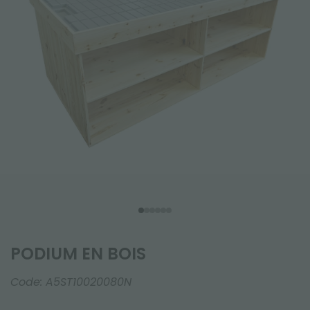
PODIUM EN BOIS
Code:
A5ST10020080N