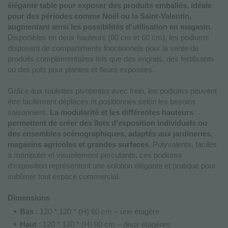
élégante table pour exposer des produits emballés, idéale
pour des périodes comme Noël ou la Saint-Valentin,
augmentant ainsi les possibilités d'utilisation en magasin
.
Disponibles en deux hauteurs (80 cm et 60 cm), les podiums
disposent de compartiments fonctionnels pour la vente de
produits complémentaires tels que des engrais, des fertilisants
ou des pots pour plantes et fleurs exposées.
Grâce aux roulettes pivotantes avec frein, les podiums peuvent
être facilement déplacés et positionnés selon les besoins
saisonniers.
La modularité et les différentes hauteurs
permettent de créer des îlots d'exposition individuels ou
des ensembles scénographiques, adaptés aux jardineries,
magasins agricoles et grandes surfaces
. Polyvalents, faciles
à manipuler et visuellement percutants, ces podiums
d’exposition représentent une solution élégante et pratique pour
sublimer tout espace commercial.
Dimensions
Bas
: 120 * 120 * (H) 60 cm – une étagère
Haut
: 120 * 120 * (H) 80 cm – deux étagères