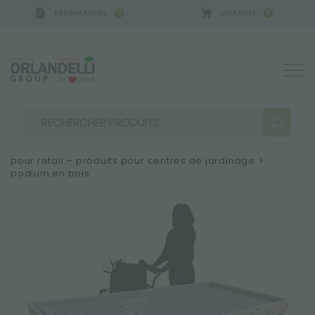
ESTIMATIONS
CHARIOT
0
0
pour retail – produits pour centres de jardinage
>
podium en bois
RÉSULTATS DE RECHERCHE:
Trier par :
PLUS DE RÉSULTATS POUR VOUS: