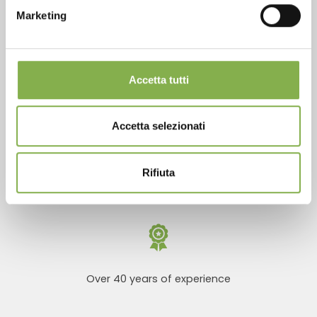
Marketing
REGISTER NOW
Phone
Accetta tutti
From monday to friday
+1 904 294 5920
Accetta selezionati
Rifiuta
SERVICES
Over 40 years of experience