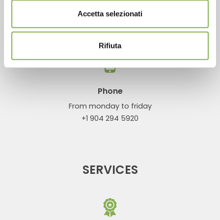
Accetta selezionati
CONTACTS
Rifiuta
Phone
From monday to friday
+1 904 294 5920
SERVICES