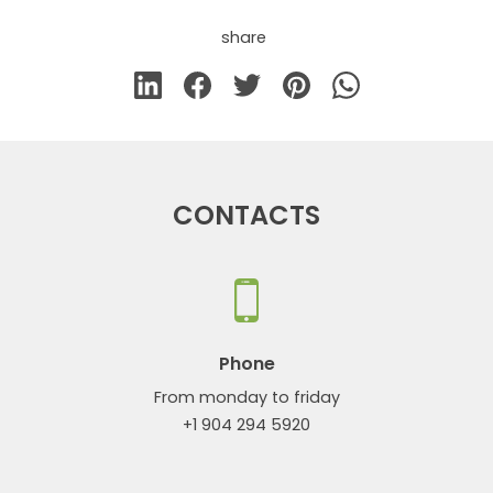
share
CONTACTS
Phone
From monday to friday
+1 904 294 5920