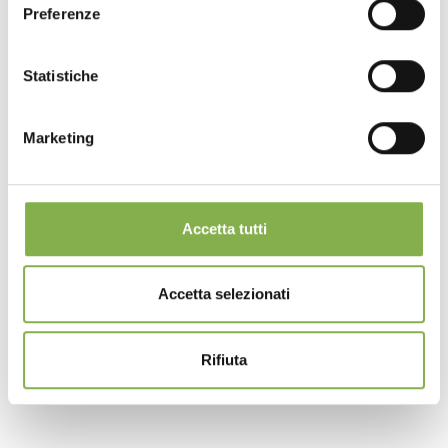
Preferenze
Statistiche
Marketing
Welded aluminum bench
Accetta tutti
FAQ: FLOWER SHOP ACCESSORIES
Accetta selezionati
Rifiuta