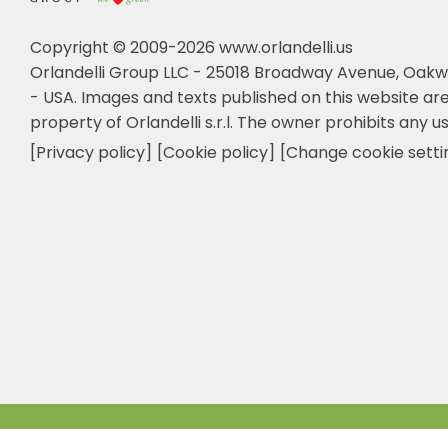
Copyright © 2009-2026 www.orlandelli.us
Orlandelli Group LLC - 25018 Broadway Avenue, Oakw
- USA.
Images and texts published on this website are
property of Orlandelli s.r.l. The owner prohibits any us
[Privacy policy]
[Cookie policy]
[Change cookie setti