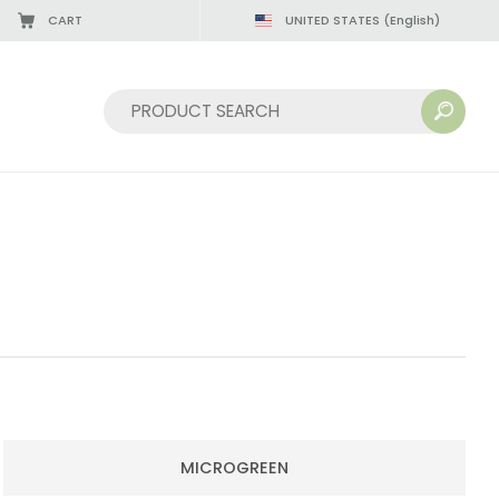
CART
UNITED STATES
(English)
Sort by:
MICROGREEN