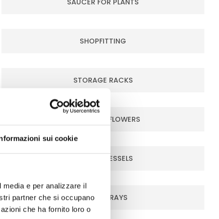
SAUCER FOR PLANTS
SHOPFITTING
STORAGE RACKS
TABLES FOR FLOWERS
Informazioni sui cookie
TROLLEY VESSELS
l media e per analizzare il
WATER TRAYS
nostri partner che si occupano
azioni che ha fornito loro o