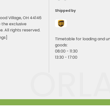
Shipped by
ood Village, OH 44146
 the exclusive
e. All rights reserved.
ngs]
Timetable for loading and u
goods:
08:00 - 11:30
13:30 - 17:00