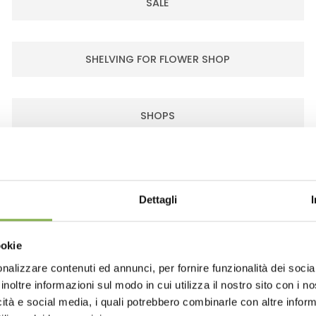
SALE
SHELVING FOR FLOWER SHOP
SHOPS
TABLE FOR FLOWERS
Dettagli
TRAY
ookie
nalizzare contenuti ed annunci, per fornire funzionalità dei socia
WATER TRAY
inoltre informazioni sul modo in cui utilizza il nostro sito con i 
icità e social media, i quali potrebbero combinarle con altre inform