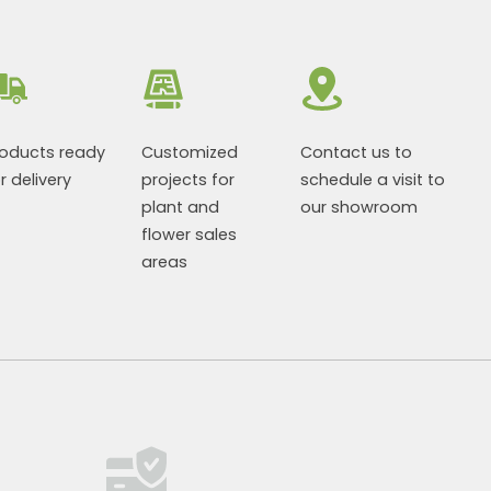
roducts ready
Customized
Contact us to
r delivery
projects for
schedule a visit to
plant and
our showroom
flower sales
areas