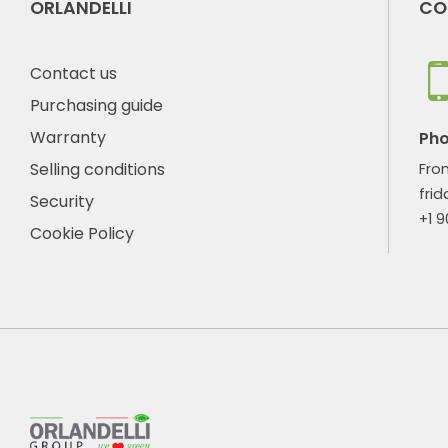
ORLANDELLI
CO
Contact us
Purchasing guide
Warranty
Ph
Selling conditions
Fro
frid
Security
+1 
Cookie Policy