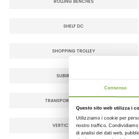
ROLLING BENCHES
SHELF DC
SHOPPING TROLLEY
SUBIRRIGATION
Consenso
TRANSPORTATION RACKS
Questo sito web utilizza i c
Utilizziamo i cookie per perso
VERTICAL FARMING
nostro traffico. Condividiamo 
di analisi dei dati web, pubbl