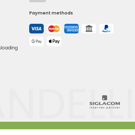
Payment methods
nloading