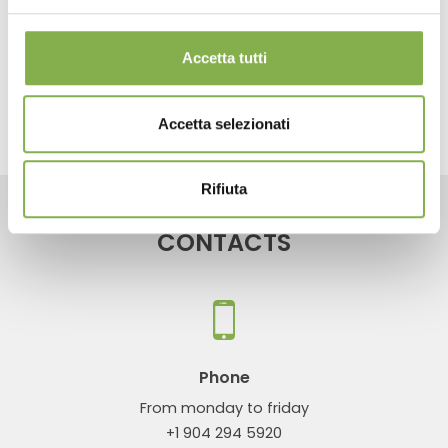
Water basins
Accetta tutti
share
Accetta selezionati
Rifiuta
CONTACTS
Phone
From monday to friday
+1 904 294 5920