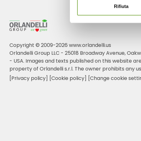
Rifiuta
Copyright © 2009-2026 www.orlandelli.us
Orlandelli Group LLC - 25018 Broadway Avenue, Oakw
- USA.
Images and texts published on this website are
property of Orlandelli s.r.l. The owner prohibits any us
[Privacy policy]
[Cookie policy]
[Change cookie setti