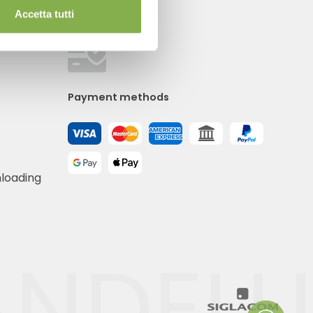
Accetta tutti
Payment methods
nloading