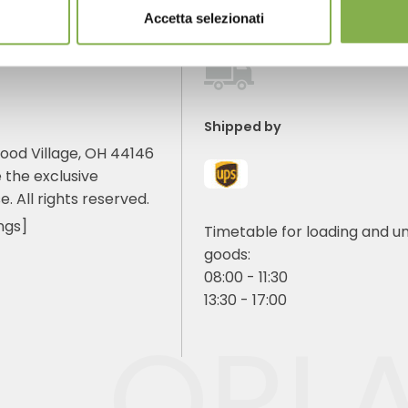
Accetta selezionati
Shipped by
ood Village, OH 44146
 the exclusive
e. All rights reserved.
ngs]
Timetable for loading and u
goods:
08:00 - 11:30
13:30 - 17:00