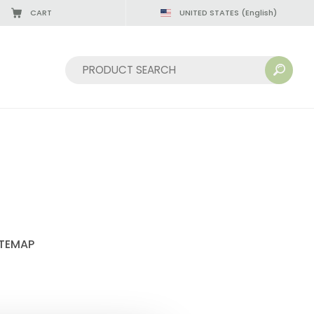
CART
UNITED STATES
(English)
Sort by:
ITEMAP