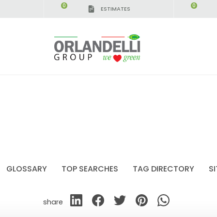
0
0
ESTIMATES
GLOSSARY
TOP SEARCHES
TAG DIRECTORY
S
share