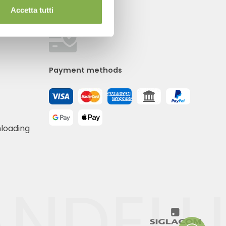
Accetta tutti
Payment methods
nloading