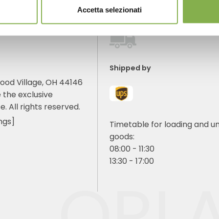
Accetta selezionati
Shipped by
ood Village, OH 44146
 the exclusive
e. All rights reserved.
ngs]
Timetable for loading and u
goods:
08:00 - 11:30
13:30 - 17:00