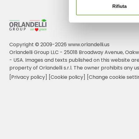
Rifiuta
Copyright © 2009-2026 www.orlandelli.us
Orlandelli Group LLC - 25018 Broadway Avenue, Oakw
- USA.
Images and texts published on this website are
property of Orlandelli s.r.l. The owner prohibits any us
[Privacy policy]
[Cookie policy]
[Change cookie setti