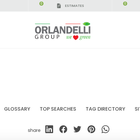
0
0
ESTIMATES
GLOSSARY
TOP SEARCHES
TAG DIRECTORY
S
share