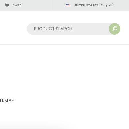
CART
UNITED STATES
(English)
Sort by:
ITEMAP