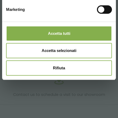
Marketing
Products ready for delivery
Accetta tutti
Accetta selezionati
Customized projects for plant and flower sales
areas
Rifiuta
Contact us to schedule a visit to our showroom