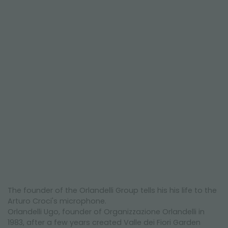
NEWSLETTER
The founder of the Orlandelli Group tells his his life to the
Arturo Croci's microphone.
Orlandelli Ugo, founder of Organizzazione Orlandelli in
1983, after a few years created Valle dei Fiori Garden