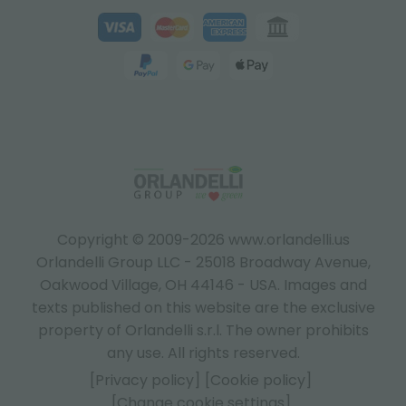
Copyright © 2009-2026 www.orlandelli.us
Orlandelli Group LLC - 25018 Broadway Avenue,
Oakwood Village, OH 44146 - USA.
Images and
texts published on this website are the exclusive
property of Orlandelli s.r.l. The owner prohibits
any use. All rights reserved.
[Privacy policy]
[Cookie policy]
[Change cookie settings]