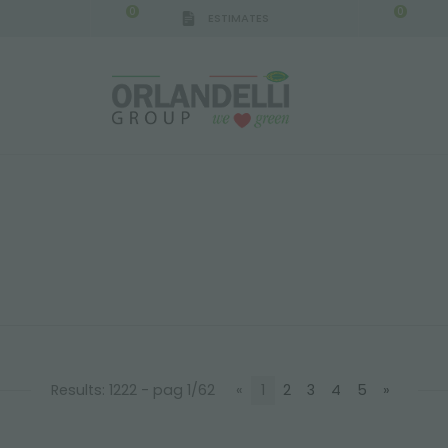
0
0
ESTIMATES
Results: 1222 - pag 1/62
«
1
2
3
4
5
»