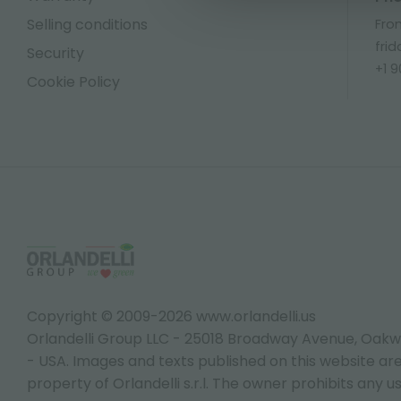
Selling conditions
Fro
frid
Security
+1 
Cookie Policy
Copyright © 2009-2026 www.orlandelli.us
Orlandelli Group LLC - 25018 Broadway Avenue, Oakw
- USA.
Images and texts published on this website are
property of Orlandelli s.r.l. The owner prohibits any us