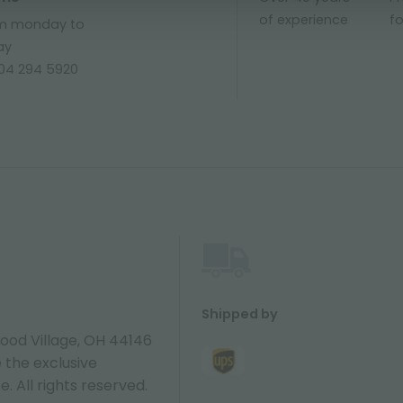
of experience
fo
m monday to
ay
904 294 5920
Shipped by
ood Village, OH 44146
 the exclusive
e. All rights reserved.