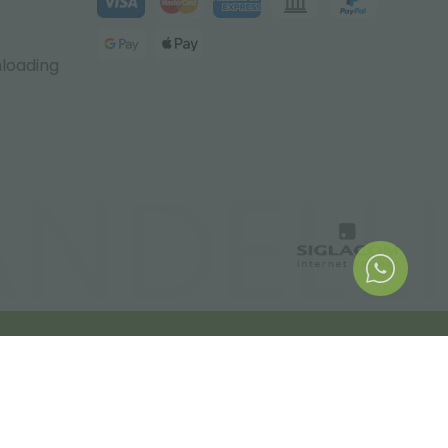
nloading