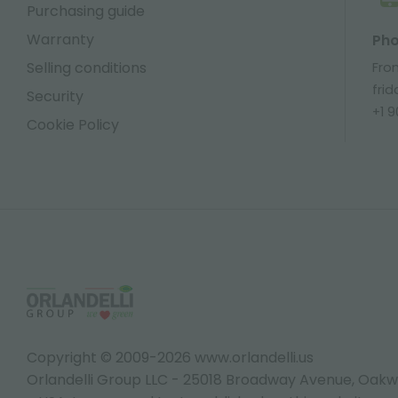
Purchasing guide
Warranty
Ph
Selling conditions
Fro
frid
Security
+1 
Cookie Policy
Copyright © 2009-2026 www.orlandelli.us
Orlandelli Group LLC - 25018 Broadway Avenue, Oakw