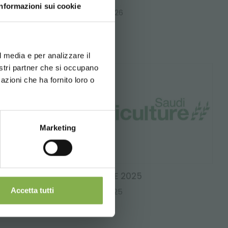
Informazioni sui cookie
01/07/2026
- 01/09/2026
d your language
erience
l media e per analizzare il
nostri partner che si occupano
azioni che ha fornito loro o
Marketing
STAND
SAUDI AGRICULTURE 2025
Accetta tutti
10/20/2025
- 10/23/2025