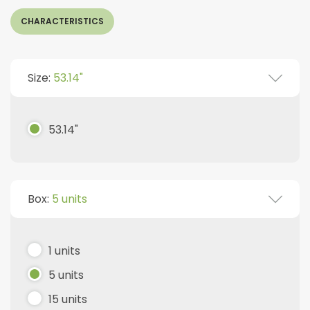
CHARACTERISTICS
Size:
53.14"
53.14"
Box:
5 units
1 units
5 units
15 units