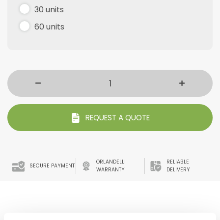
30 units
60 units
REQUEST A QUOTE
ORLANDELLI
RELIABLE
SECURE PAYMENT
WARRANTY
DELIVERY