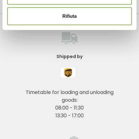
Contact us to schedule a visit to our showroom
Rifiuta
Shipped by
Timetable for loading and unloading
goods:
08:00 - 11:30
13:30 - 17:00