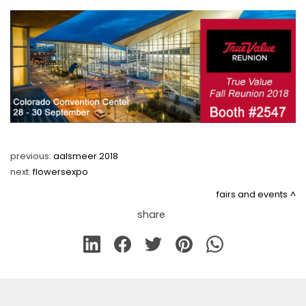
FAIRS AND EVENTS
previous:
aalsmeer 2018
next:
flowersexpo
fairs and events
share