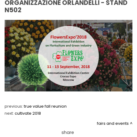
ORGANIZZAZIONE ORLANDELLI - STAND
FAIRS AND EVENTS
N502
previous:
true value fall reunion
next:
cultivate 2018
fairs and events
share