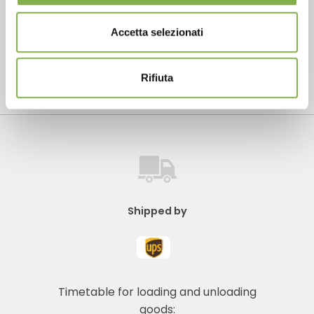
Accetta selezionati
Rifiuta
Contact us to schedule a visit to our showroom
Shipped by
Timetable for loading and unloading
goods: