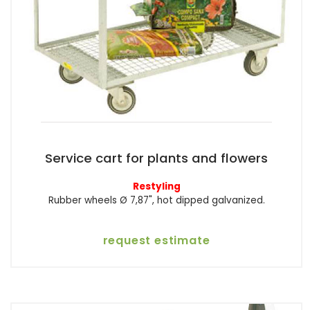
Service cart for plants and flowers
Restyling
Rubber wheels Ø 7,87", hot dipped galvanized.
request estimate