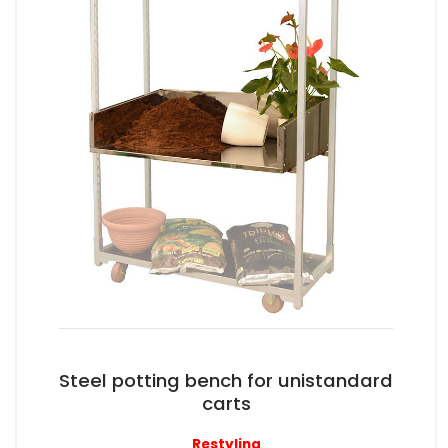
Steel potting bench for unistandard
carts
Restyling