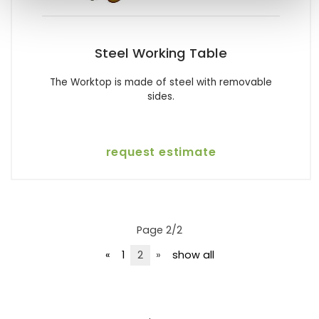
Steel Working Table
The Worktop is made of steel with removable
sides.
request estimate
Page 2/2
«
1
2
»
show all