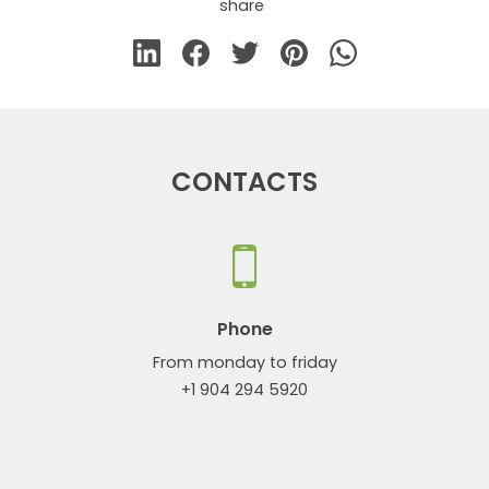
share
CONTACTS
Phone
From monday to friday
+1 904 294 5920