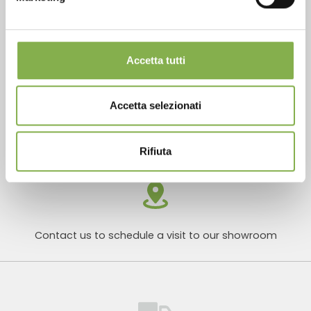
Products ready for delivery
Accetta tutti
Accetta selezionati
Customized projects for plant and flower sales
areas
Rifiuta
Contact us to schedule a visit to our showroom