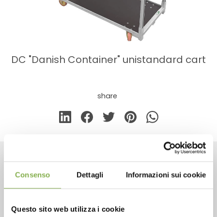
DC "Danish Container" unistandard cart
share
CONTACTS
Consenso
Dettagli
Informazioni sui cookie
Questo sito web utilizza i cookie