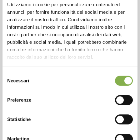
Utilizziamo i cookie per personalizzare contenuti ed
annunci, per fornire funzionalità dei social media e per
Phone
analizzare il nostro traffico. Condividiamo inoltre
From monday to friday
informazioni sul modo in cui utilizza il nostro sito con i
+1 904 294 5920
nostri partner che si occupano di analisi dei dati web,
pubblicità e social media, i quali potrebbero combinarle
con altre informazioni che ha fornito loro o che hanno
raccolto dal suo utilizzo dei loro servizi.
SERVICES
Selezione
Necessari
del
consenso
Preferenze
Over 40 years of experience
Statistiche
Marketing