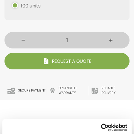
100 units
REQUEST A QUOTE
ORLANDELLI
RELIABLE
SECURE PAYMENT
WARRANTY
DELIVERY
CODE: D6205254