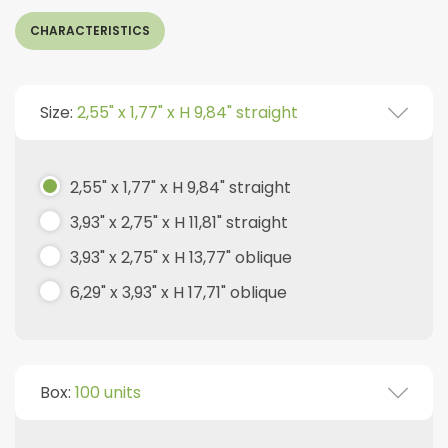
CHARACTERISTICS
Size:
2,55" x 1,77" x H 9,84" straight
2,55" x 1,77" x H 9,84" straight
3,93" x 2,75" x H 11,81" straight
3,93" x 2,75" x H 13,77" oblique
6,29" x 3,93" x H 17,71" oblique
Box:
100 units