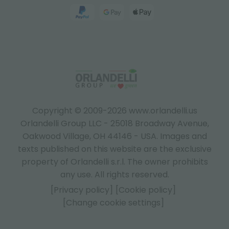
Copyright © 2009-2026 www.orlandelli.us
Orlandelli Group LLC - 25018 Broadway Avenue,
Oakwood Village, OH 44146 - USA.
Images and
texts published on this website are the exclusive
property of Orlandelli s.r.l. The owner prohibits
any use. All rights reserved.
[Privacy policy]
[Cookie policy]
[Change cookie settings]