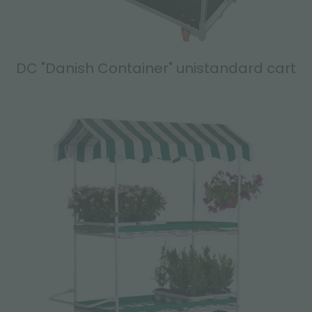
DC "Danish Container" unistandard cart