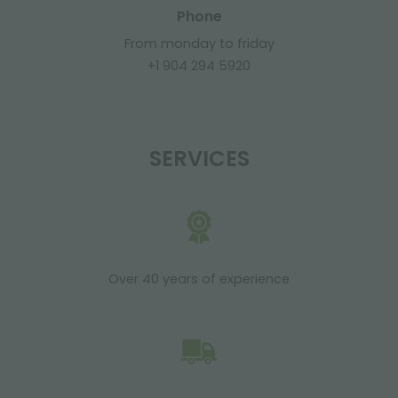
Phone
From monday to friday
+1 904 294 5920
SERVICES
Over 40 years of experience