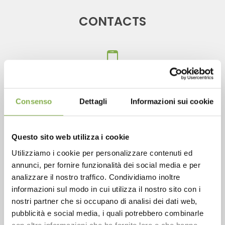
CONTACTS
Phone
Consenso
Dettagli
Informazioni sui cookie
From monday to friday
+1 904 294 5920
Questo sito web utilizza i cookie
Utilizziamo i cookie per personalizzare contenuti ed
annunci, per fornire funzionalità dei social media e per
SERVICES
analizzare il nostro traffico. Condividiamo inoltre
informazioni sul modo in cui utilizza il nostro sito con i
nostri partner che si occupano di analisi dei dati web,
pubblicità e social media, i quali potrebbero combinarle