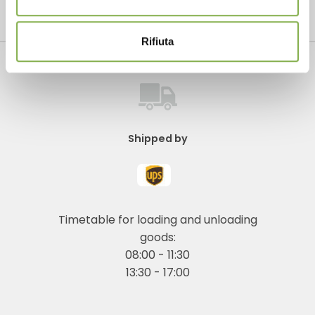
Contact us to schedule a visit to our showroom
Rifiuta
Shipped by
Timetable for loading and unloading
goods:
08:00 - 11:30
13:30 - 17:00