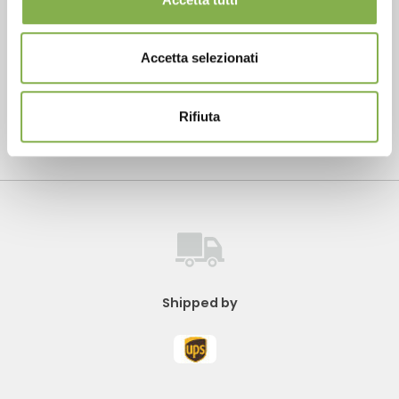
Customized projects for plant and flower sales
areas
Accetta selezionati
Rifiuta
Contact us to schedule a visit to our showroom
Shipped by