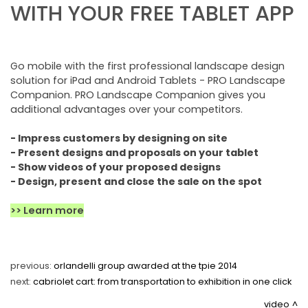
NEWSLETTER
WITH YOUR FREE TABLET APP
Go mobile with the first professional landscape design
solution for iPad and Android Tablets - PRO Landscape
Companion. PRO Landscape Companion gives you
additional advantages over your competitors.
- Impress customers by designing on site
- Present designs and proposals on your tablet
- Show videos of your proposed designs
- Design, present and close the sale on the spot
>> Learn more
previous:
orlandelli group awarded at the tpie 2014
next:
cabriolet cart: from transportation to exhibition in one click
video