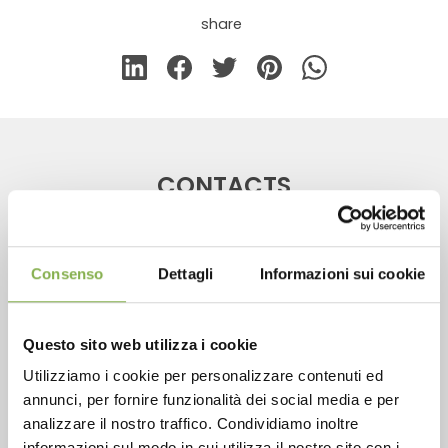
share
CONTACTS
Consenso
Dettagli
Informazioni sui cookie
Phone
Questo sito web utilizza i cookie
From monday to friday
+1 904 294 5920
Utilizziamo i cookie per personalizzare contenuti ed
annunci, per fornire funzionalità dei social media e per
analizzare il nostro traffico. Condividiamo inoltre
informazioni sul modo in cui utilizza il nostro sito con i