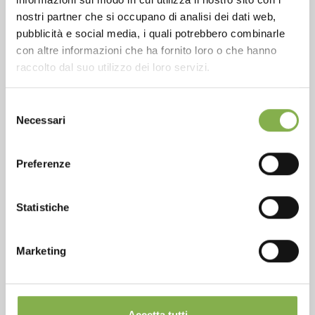
nostri partner che si occupano di analisi dei dati web,
SERVICES
pubblicità e social media, i quali potrebbero combinarle
con altre informazioni che ha fornito loro o che hanno
raccolto dal suo utilizzo dei loro servizi.
Selezione
Over 40 years of experience
Necessari
del
consenso
Preferenze
Statistiche
Products ready for delivery
Marketing
Accetta tutti