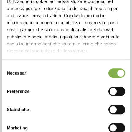
Utilizziamo i cookie per personalizzare contenuti ed
+1 904 294 5920
annunci, per fornire funzionalità dei social media e per
analizzare il nostro traffico. Condividiamo inoltre
informazioni sul modo in cui utilizza il nostro sito con i
nostri partner che si occupano di analisi dei dati web,
SERVICES
pubblicità e social media, i quali potrebbero combinarle
con altre informazioni che ha fornito loro o che hanno
raccolto dal suo utilizzo dei loro servizi.
Selezione
Necessari
del
Over 40 years of experience
consenso
Preferenze
Statistiche
Products ready for delivery
Marketing