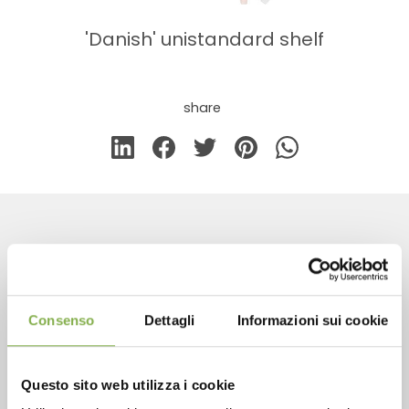
'Danish' unistandard shelf
share
CONTACTS
Consenso
Dettagli
Informazioni sui cookie
Phone
Questo sito web utilizza i cookie
From monday to friday