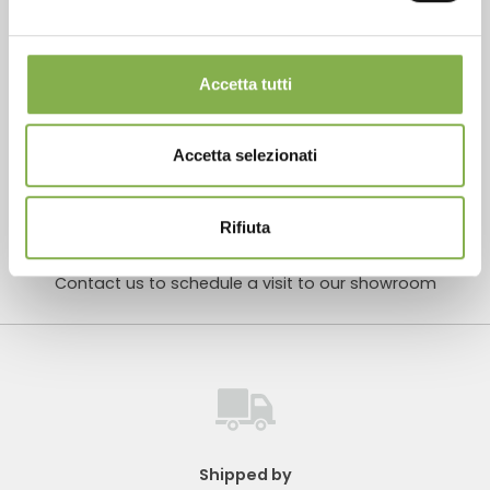
Accetta tutti
Customized projects for plant and flower sales
areas
Accetta selezionati
Rifiuta
Contact us to schedule a visit to our showroom
Shipped by