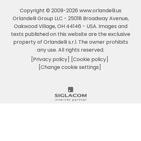
Copyright © 2009-2026 www.orlandelli.us
Orlandelli Group LLC - 25018 Broadway Avenue,
Oakwood Village, OH 44146 - USA.
Images and
texts published on this website are the exclusive
property of Orlandelli s.r.l. The owner prohibits
any use. All rights reserved.
[Privacy policy]
[Cookie policy]
[Change cookie settings]