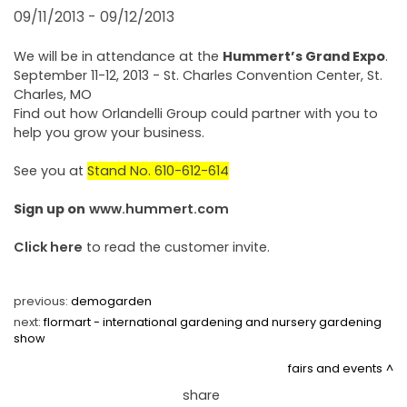
FAIRS AND EVENTS
09/11/2013 - 09/12/2013
We will be in attendance at the
Hummert’s Grand Expo
.
September 11-12, 2013 - St. Charles Convention Center, St.
Charles, MO
Find out how Orlandelli Group could partner with you to
help you grow your business.
See you at
Stand No. 610-612-614
Sign up on
www.hummert.com
Click here
to read the customer invite.
previous:
demogarden
next:
flormart - international gardening and nursery gardening
show
fairs and events
share