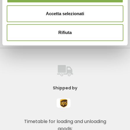
Accetta selezionati
Rifiuta
Contact us to schedule a visit to our showroom
Shipped by
Timetable for loading and unloading
goods: