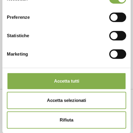
consenso
Preferenze
Customized projects for plant and flower sales
Statistiche
areas
Marketing
Contact us to schedule a visit to our showroom
Accetta tutti
Accetta selezionati
Rifiuta
Shipped by