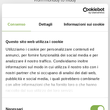
From monday to friday
+1 904 294 5920
Consenso
Dettagli
Informazioni sui cookie
SERVICES
Questo sito web utilizza i cookie
Utilizziamo i cookie per personalizzare contenuti ed
annunci, per fornire funzionalità dei social media e per
analizzare il nostro traffico. Condividiamo inoltre
Over 40 years of experience
informazioni sul modo in cui utilizza il nostro sito con i
nostri partner che si occupano di analisi dei dati web,
pubblicità e social media, i quali potrebbero combinarle
con altre informazioni che ha fornito loro o che hanno
raccolto dal suo utilizzo dei loro servizi.
Products ready for delivery
Selezione
Necessari
del