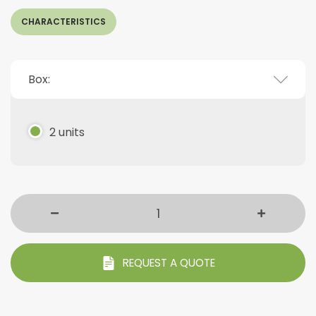
CHARACTERISTICS
Box:
2 units
REQUEST A QUOTE