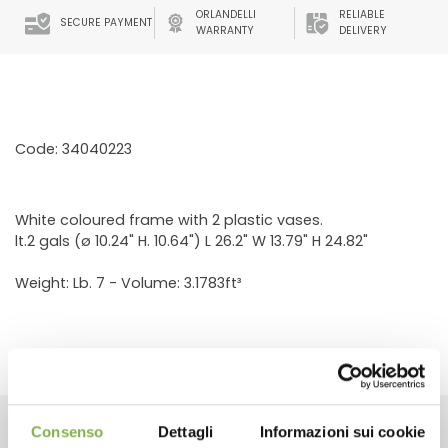
ORLANDELLI
RELIABLE
SECURE PAYMENT
WARRANTY
DELIVERY
Code: 34040223
White coloured frame with 2 plastic vases.
lt.2 gals (ø 10.24" H. 10.64") L 26.2" W 13.79" H 24.82"
Weight: Lb. 7 - Volume: 3.1783ft³
Consenso
Dettagli
Informazioni sui cookie