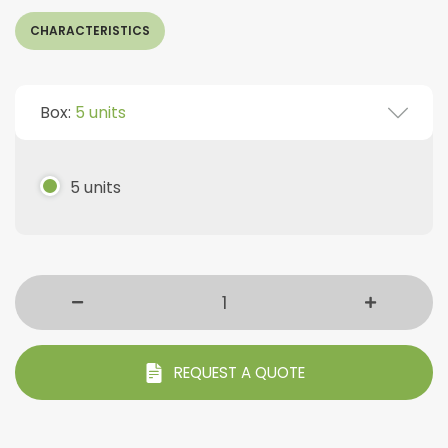
CHARACTERISTICS
Box:
5 units
5 units
REQUEST A QUOTE