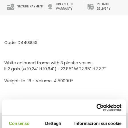
ORLANDELLI
RELIABLE
SECURE PAYMENT
WARRANTY
DELIVERY
Code: D4403031
White coloured frame with 3 plastic vases.
lt.2 gals (ø 10.24" H 10.64") L 22.85" W 22.85" H 32.7"
Weight: Lb. 18 - Volume: 4.5909ft³
Consenso
Dettagli
Informazioni sui cookie