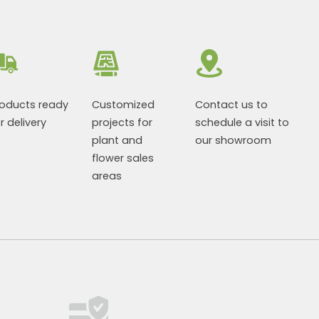
roducts ready
Customized
Contact us to
r delivery
projects for
schedule a visit to
plant and
our showroom
flower sales
areas