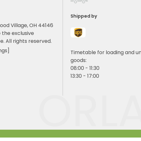
Shipped by
ood Village, OH 44146
 the exclusive
e. All rights reserved.
ngs]
Timetable for loading and u
goods:
08:00 - 11:30
13:30 - 17:00