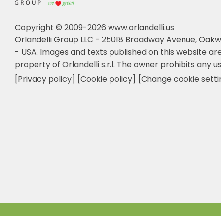
Copyright © 2009-2026 www.orlandelli.us
Orlandelli Group LLC - 25018 Broadway Avenue, Oakw
- USA.
Images and texts published on this website are
property of Orlandelli s.r.l. The owner prohibits any us
[Privacy policy]
[Cookie policy]
[Change cookie setti