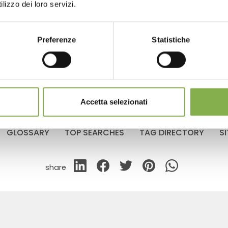
data sheet
lizzo dei loro servizi.
LOG IN
Preferenze
Statistiche
REGISTER NOW
RELATED PRODUCTS
Accetta selezionati
GLOSSARY
TOP SEARCHES
TAG DIRECTORY
S
share