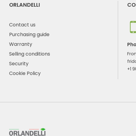
ORLANDELLI
CO
Contact us
Purchasing guide
Warranty
Ph
Selling conditions
Fro
frid
Security
+1 
Cookie Policy