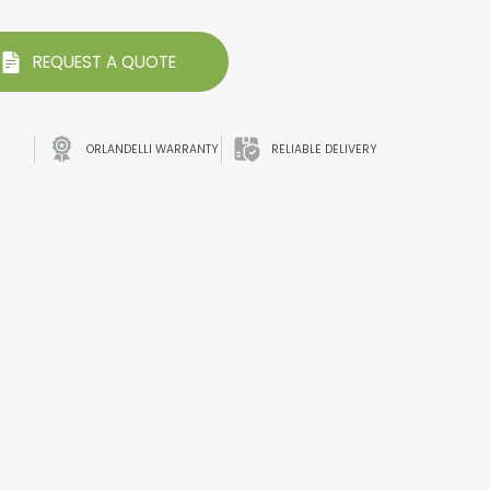
REQUEST A QUOTE
ORLANDELLI WARRANTY
RELIABLE DELIVERY