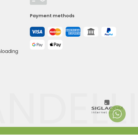
Payment methods
nloading